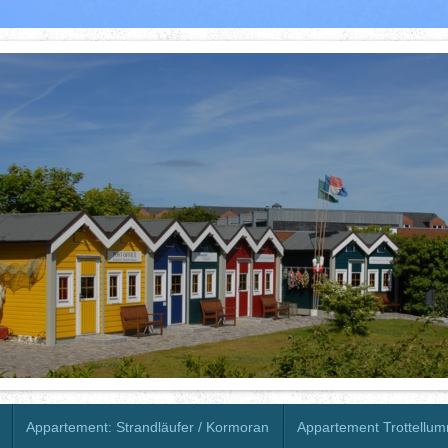
Appartement: Strandläufer / Kormoran
Appartement Trottellu