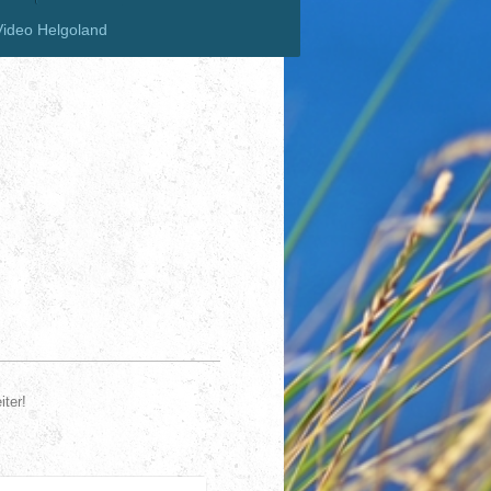
Video Helgoland
iter!