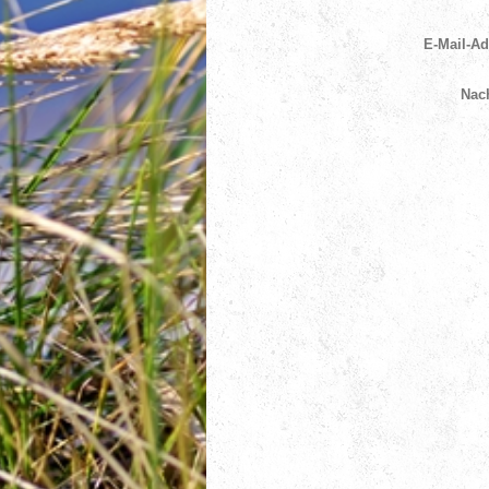
E-Mail-Ad
Nach