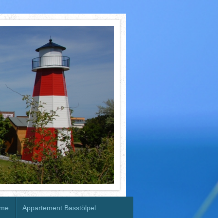
mme
Appartement Basstölpel