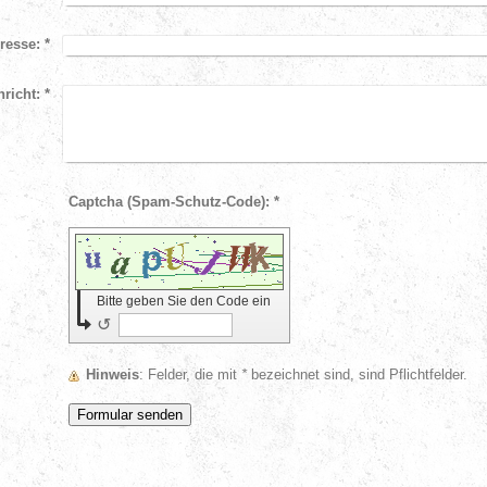
resse:
*
richt:
*
Captcha (Spam-Schutz-Code): *
Bitte geben Sie den Code ein
↺
Hinweis
: Felder, die mit
*
bezeichnet sind, sind Pflichtfelder.