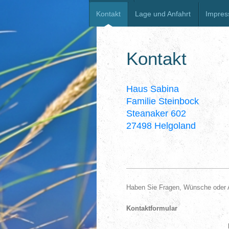
Kontakt
Lage und Anfahrt
Impre
Kontakt
Haus Sabina w
Familie Steinboc
Steanaker 602 T
27498 Helgoland 
Haben Sie Fragen, Wünsche oder An
Kontaktformular